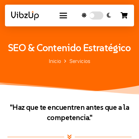
SEO & Contenido Estratégico
Inicio
Servicios
"Haz que te encuentren antes que a la
competencia."