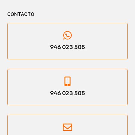
CONTACTO
946 023 505
946 023 505