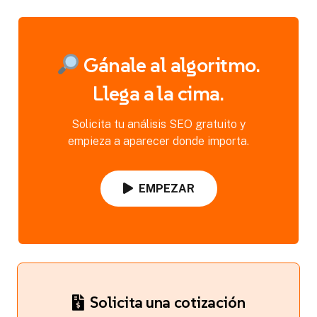
Gánale al algoritmo.
Llega a la cima.
Solicita tu análisis SEO gratuito y
empieza a aparecer donde importa.
EMPEZAR
Solicita una cotización