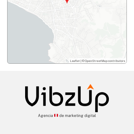
Leaflet
| ©
OpenStreetMap
contributors
Agencia
de marketing digital