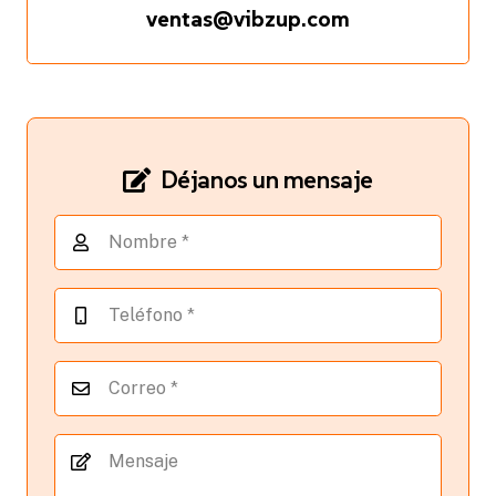
ventas@vibzup.com
Déjanos un mensaje