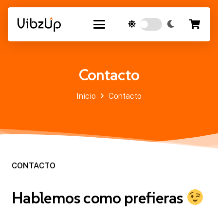
Contacto
Inicio
Contacto
CONTACTO
Hablemos como prefieras