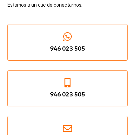
Estamos a un clic de conectarnos.
946 023 505
946 023 505