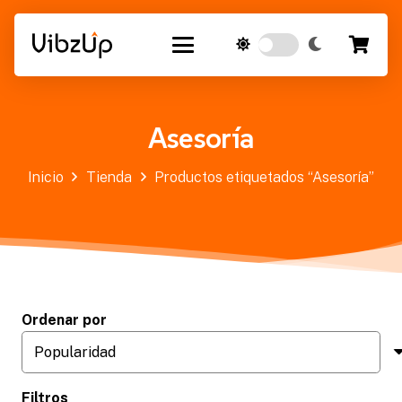
Asesoría
Inicio
Tienda
Productos etiquetados “Asesoría”
Ordenar por
Filtros