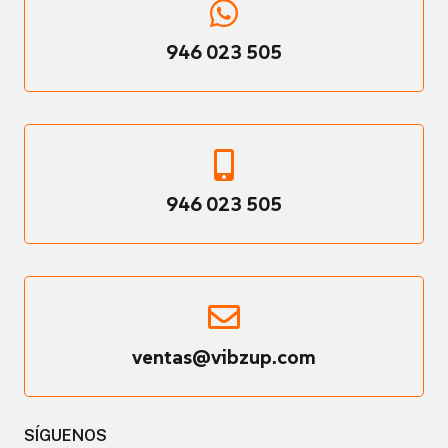
946 023 505
946 023 505
ventas@vibzup.com
SÍGUENOS