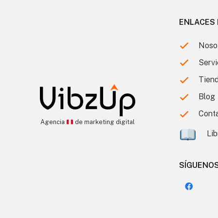
ENLACES 
Noso
Servi
Tien
Blog
Cont
Agencia
de marketing digital
Lib
SÍGUENO