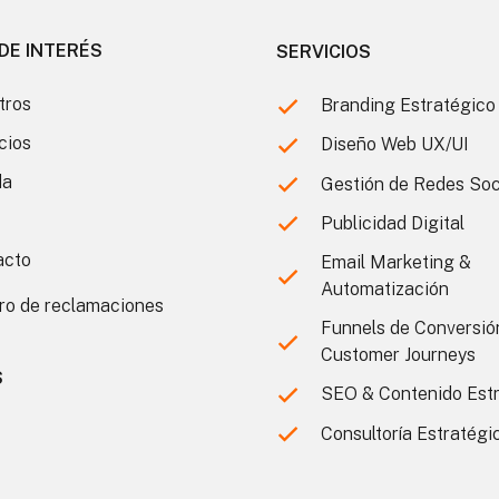
DE INTERÉS
SERVICIOS
tros
Branding Estratégico
cios
Diseño Web UX/UI
da
Gestión de Redes Soc
Publicidad Digital
acto
Email Marketing &
Automatización
ro de reclamaciones
Funnels de Conversió
Customer Journeys
S
SEO & Contenido Est
Consultoría Estratégic