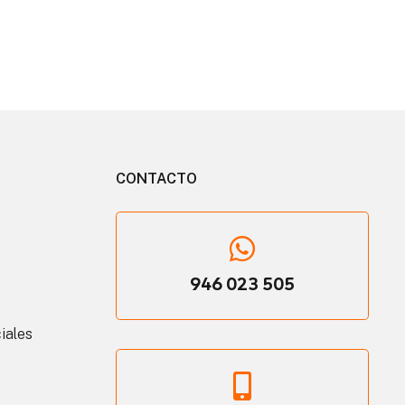
CONTACTO
946 023 505
iales