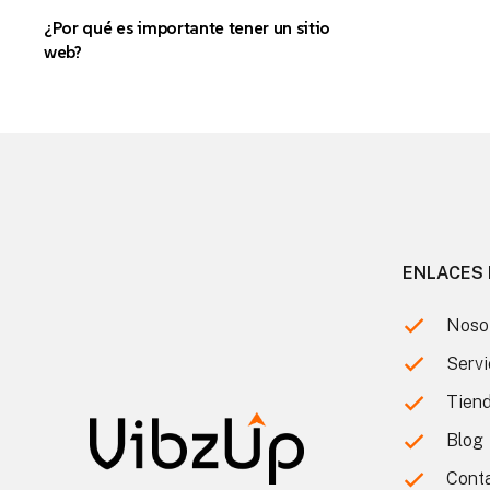
¿Por qué es importante tener un sitio
web?
ENLACES 
Noso
Servi
Tien
Blog
Cont