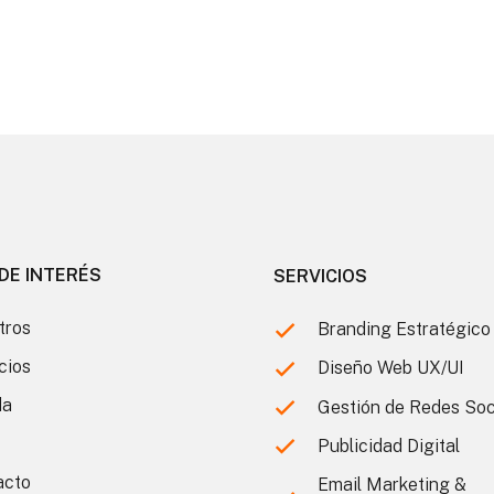
DE INTERÉS
SERVICIOS
tros
Branding Estratégico
cios
Diseño Web UX/UI
da
Gestión de Redes Soc
Publicidad Digital
acto
Email Marketing &